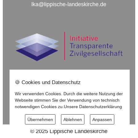
lka@lippische-landeskirche.de
🍪 Cookies und Datenschutz
Nach oben ⇪
Wir verwenden Cookies. Durch die weitere Nutzung der
Webseite stimmen Sie der Verwendung von technisch
Impressum
notwendigen Cookies zu.
Unsere Datenschutzerklärung
Datenschutzerklärung
Übernehmen
Ablehnen
Anpassen
©
2025
Lippische Landeskirche