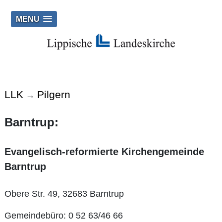
MENU
LLK
Pilgern
→
Barntrup:
Evangelisch-reformierte Kirchengemeinde
Barntrup
Obere Str. 49, 32683 Barntrup
Gemeindebüro: 0 52 63/46 66