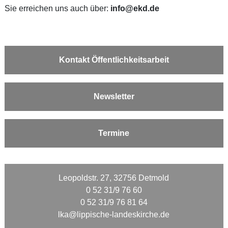
Sie erreichen uns auch über:
info@ekd.de
Kontakt Öffentlichkeitsarbeit
Newsletter
Termine
Leopoldstr. 27, 32756 Detmold
0 52 31/9 76 60
0 52 31/9 76 81 64
lka@lippische-landeskirche.de