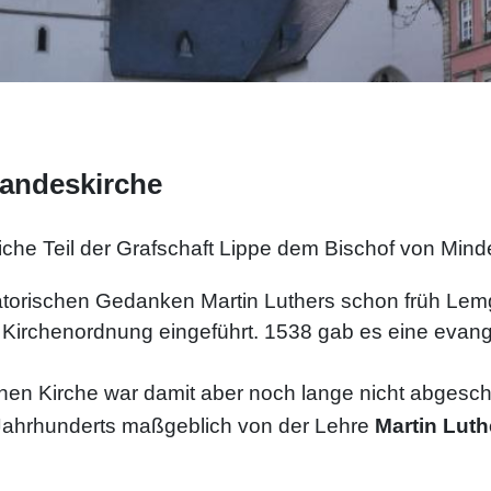
Landeskirche
liche Teil der Grafschaft Lippe dem Bischof von Min
matorischen Gedanken Martin Luthers schon früh Lem
Kirchenordnung eingeführt. 1538 gab es eine evang
schen Kirche war damit aber noch lange nicht abgesch
. Jahrhunderts maßgeblich von der Lehre
Martin Luth