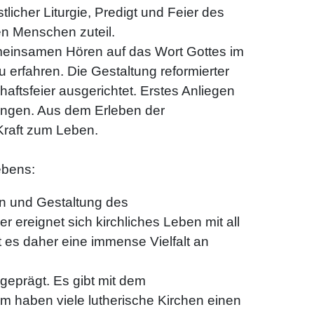
icher Liturgie, Predigt und Feier des
en Menschen zuteil.
einsamen Hören auf das Wort Gottes im
 erfahren. Die Gestaltung reformierter
ftsfeier ausgerichtet. Erstes Anliegen
ringen. Aus dem Erleben der
Kraft zum Leben.
ebens:
on und Gestaltung des
 ereignet sich kirchliches Leben mit all
es daher eine immense Vielfalt an
 geprägt. Es gibt mit dem
m haben viele lutherische Kirchen einen