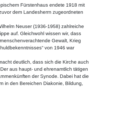
ppischem Fürstenhaus endete 1918 mit
e zuvor dem Landesherrn zugeordneten
ilhelm Neuser (1936-1958) zahlreiche
ippe auf. Gleichwohl wissen wir, dass
t, menschenverachtende Gewalt, Krieg
Schuldbekenntnisses“ von 1946 war
acht deutlich, dass sich die Kirche auch
Der aus haupt- und ehrenamtlich tätigen
mmenkünften der Synode. Dabei hat die
 in den Bereichen Diakonie, Bildung,