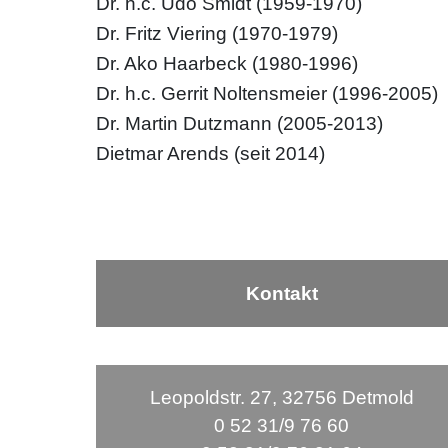
Dr. h.c. Udo Smidt (1959-1970)
Dr. Fritz Viering (1970-1979)
Dr. Ako Haarbeck (1980-1996)
Dr. h.c. Gerrit Noltensmeier (1996-2005)
Dr. Martin Dutzmann (2005-2013)
Dietmar Arends (seit 2014)
Kontakt
Leopoldstr. 27, 32756 Detmold
0 52 31/9 76 60