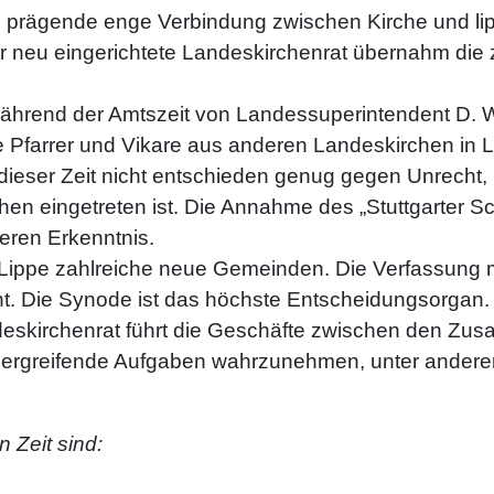
d prägende enge Verbindung zwischen Kirche und li
er neu eingerichtete Landeskirchenrat übernahm di
ährend der Amtszeit von Landessuperintendent D. W
te Pfarrer und Vikare aus anderen Landeskirchen in L
 dieser Zeit nicht entschieden genug gegen Unrech
en eingetreten ist. Die Annahme des „Stuttgarter 
teren Erkenntnis.
 Lippe zahlreiche neue Gemeinden. Die Verfassung m
t. Die Synode ist das höchste Entscheidungsorgan. 
kirchenrat führt die Geschäfte zwischen den Zusa
ergreifende Aufgaben wahrzunehmen, unter anderem
 Zeit sind: