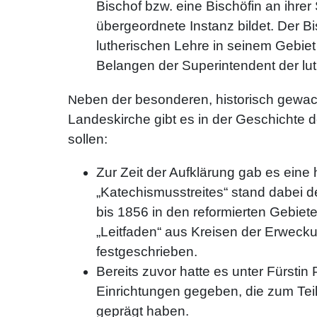
Bischof bzw. eine Bischöfin an ihre
übergeordnete Instanz bildet. Der Bi
lutherischen Lehre in seinem Gebiet
Belangen der Superintendent der lu
eben der besonderen, historisch gewac
N
Landeskirche gibt es in der Geschichte 
sollen:
Zur Zeit der Aufklärung gab es eine 
„Katechismusstreites“ stand dabei d
bis 1856 in den reformierten Gebie
„Leitfaden“ aus Kreisen der Erwec
festgeschrieben.
Bereits zuvor hatte es unter Fürsti
Einrichtungen gegeben, die zum Teil
geprägt haben.