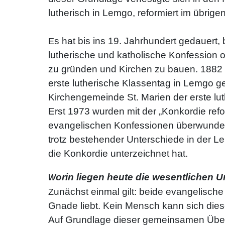
lutherisch in Lemgo, reformiert im übrige
s hat bis ins 19. Jahrhundert gedauert,
E
lutherische und katholische Konfession o
zu gründen und Kirchen zu bauen. 1882 
erste lutherische Klassentag in Lemgo g
Kirchengemeinde St. Marien der erste lu
Erst 1973 wurden mit der „Konkordie ref
evangelischen Konfessionen überwunden.
trotz bestehender Unterschiede in der L
die Konkordie unterzeichnet hat.
orin liegen heute die wesentlichen 
W
unächst einmal gilt: beide evangelische
Z
Gnade liebt. Kein Mensch kann sich dies
Auf Grundlage dieser gemeinsamen Übe