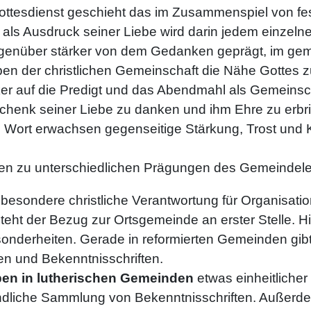
ttesdienst geschieht das im Zusammenspiel von festl
als Ausdruck seiner Liebe wird darin jedem einzeln
genüber stärker von dem Gedanken geprägt, im gem
en der christlichen Gemeinschaft die Nähe Gottes zu
er auf die Predigt und das Abendmahl als Gemeinscha
schenk seiner Liebe zu danken und ihm Ehre zu erb
Wort erwachsen gegenseitige Stärkung, Trost und 
en zu unterschiedlichen Prägungen des Gemeindel
 besondere christliche Verantwortung für Organisati
ht der Bezug zur Ortsgemeinde an erster Stelle. Hier
nderheiten. Gerade in reformierten Gemeinden gibt 
n und Bekenntnisschriften.
en in lutherischen Gemeinden
etwas einheitlicher
ndliche Sammlung von Bekenntnisschriften. Außerde