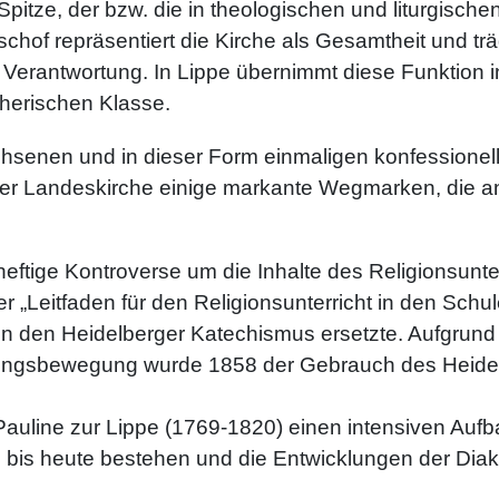
r Spitze, der bzw. die in theologischen und liturgis
schof repräsentiert die Kirche als Gesamtheit und trä
 Verantwortung. In Lippe übernimmt diese Funktion i
therischen Klasse.
hsenen und in dieser Form einmaligen konfessionel
der Landeskirche einige markante Wegmarken, die an
heftige Kontroverse um die Inhalte des Religionsunt
er „Leitfaden für den Religionsunterricht in den Sch
ten den Heidelberger Katechismus ersetzte. Aufgrun
kungsbewegung wurde 1858 der Gebrauch des Heidel
n Pauline zur Lippe (1769-1820) einen intensiven Auf
 bis heute bestehen und die Entwicklungen der Diak