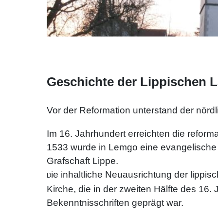
Geschichte der Lippischen 
Vor der Reformation unterstand der nörd
Im 16. Jahrhundert erreichten die refor
1533 wurde in Lemgo eine evangelische 
Grafschaft Lippe.
ie inhaltliche Neuausrichtung der lippi
D
Kirche, die in der zweiten Hälfte des 16
Bekenntnisschriften geprägt war.