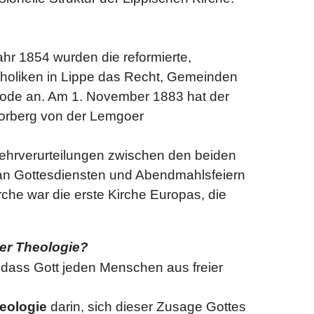
ahr 1854 wurden die reformierte,
atholiken in Lippe das Recht, Gemeinden
node an. Am 1. November 1883 hat der
 Vorberg von der Lemgoer
Lehrverurteilungen zwischen den beiden
 an Gottesdiensten und Abendmahlsfeiern
che war die erste Kirche Europas, die
ter Theologie?
, dass Gott jeden Menschen aus freier
eologie
darin, sich dieser Zusage Gottes