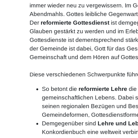
immer wieder neu zu vergewissern. Im Go
Abendmahls. Gottes leibliche Gegenwart 
Der
reformierte Gottesdienst
ist demge
Glauben gestärkt zu werden und im Erleb
Gottesdienste ist dementsprechend stärk
der Gemeinde ist dabei, Gott für das Ge
Gemeinschaft und dem Hören auf Gottes 
iese verschiedenen Schwerpunkte führ
D
So betont die
reformierte Lehre
die
gemeinschaftlichen Lebens. Dabei ste
seinen regionalen Bezügen und Beso
Gemeindeformen, Gottesdienstforme
Demgegenüber sind
Lehre und Leb
Konkordienbuch eine weltweit verbi