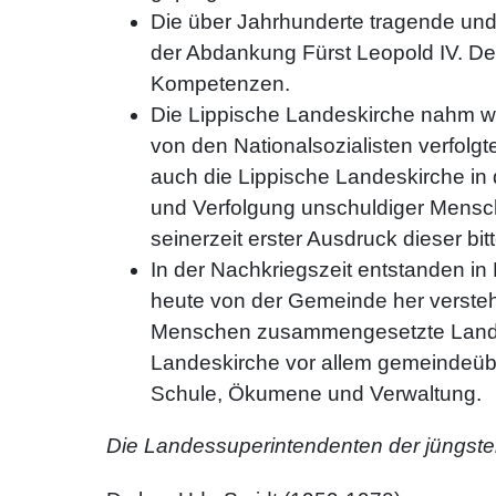
Die über Jahrhunderte tragende un
der Abdankung Fürst Leopold IV. D
Kompetenzen.
Die Lippische Landeskirche nahm w
von den Nationalsozialisten verfolg
auch die Lippische Landeskirche in
und Verfolgung unschuldiger Mensch
seinerzeit erster Ausdruck dieser bit
In der Nachkriegszeit entstanden in
heute von der Gemeinde her versteh
Menschen zusammengesetzte Landes
Landeskirche vor allem gemeindeüb
Schule, Ökumene und Verwaltung.
Die Landessuperintendenten der jüngsten