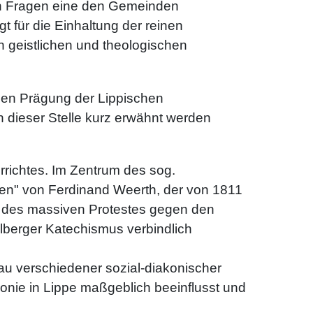
chen Fragen eine den Gemeinden
gt für die Einhaltung der reinen
n geistlichen und theologischen
len Prägung der Lippischen
 dieser Stelle kurz erwähnt werden
errichtes. Im Zentrum des sog.
ulen" von Ferdinand Weerth, der von 1811
d des massiven Protestes gegen den
berger Katechismus verbindlich
bau verschiedener sozial-diakonischer
onie in Lippe maßgeblich beeinflusst und