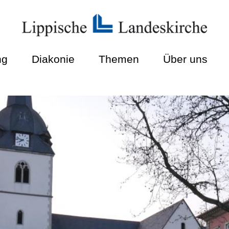
ng
Diakonie
Themen
Über uns