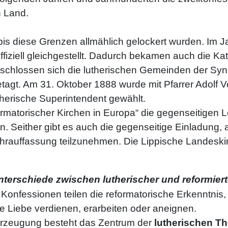
n Land.
 bis diese Grenzen allmählich gelockert wurden. Im J
ffiziell gleichgestellt. Dadurch bekamen auch die K
schlossen sich die lutherischen Gemeinden der Sy
etagt. Am 31. Oktober 1888 wurde mit Pfarrer Adolf
therische Superintendent gewählt.
ormatorischer Kirchen in Europa“ die gegenseitigen 
 Seither gibt es auch die gegenseitige Einladung,
ehrauffassung teilzunehmen. Die Lippische Landeskir
Unterschiede zwischen lutherischer und reformier
 Konfessionen teilen die reformatorische Erkenntnis
e Liebe verdienen, erarbeiten oder aneignen.
rzeugung besteht das Zentrum der
lutherischen Th