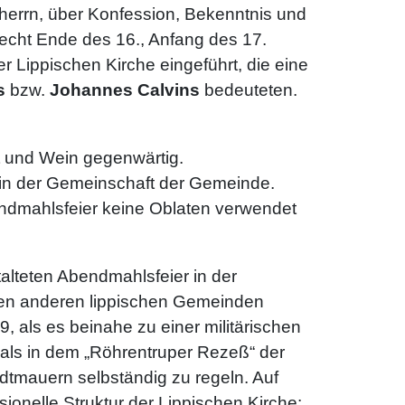
herrn, über Konfession, Bekenntnis und
echt Ende des 16., Anfang des 17.
 Lippischen Kirche eingeführt, die eine
s
bzw.
Johannes Calvins
bedeuteten.
ot und Wein gegenwärtig.
in der Gemeinschaft der Gemeinde.
bendmahlsfeier keine Oblaten verwendet
talteten Abendmahlsfeier in der
 den anderen lippischen Gemeinden
9, als es beinahe zu einer militärischen
als in dem „Röhrentruper Rezeß“ der
dtmauern selbständig zu regeln. Auf
ionelle Struktur der Lippischen Kirche: