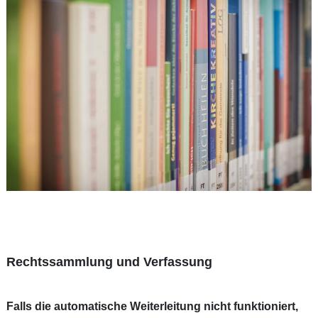
Rechtssammlung und Verfassung
Falls die automatische Weiterleitung nicht funktioniert,