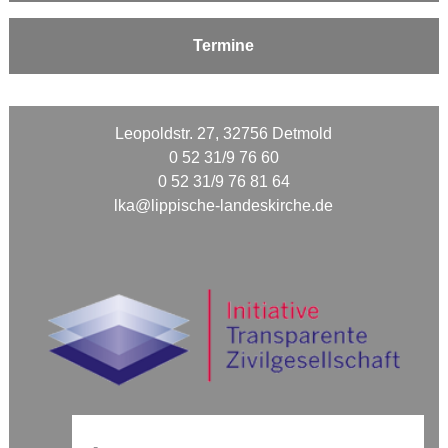
Termine
Leopoldstr. 27, 32756 Detmold
0 52 31/9 76 60
0 52 31/9 76 81 64
lka@lippische-landeskirche.de