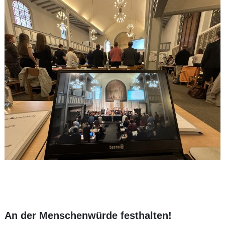
An der Menschenwürde festhalten!