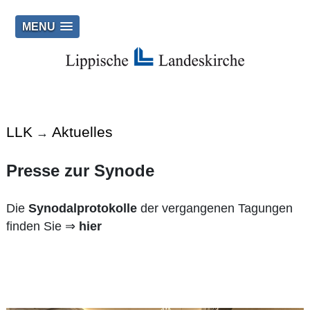
MENU
LLK
Aktuelles
→
Presse zur Synode
Die
Synodalprotokolle
der vergangenen Tagungen
finden Sie ⇒
hier