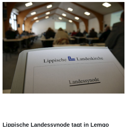
Lippische Landessynode tagt in Lemgo