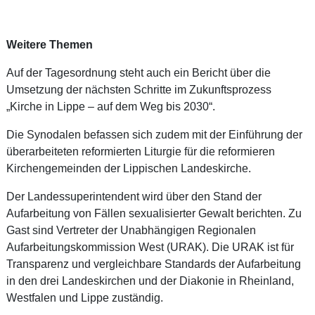
Weitere Themen
Auf der Tagesordnung steht auch ein Bericht über die
Umsetzung der nächsten Schritte im Zukunftsprozess
„Kirche in Lippe – auf dem Weg bis 2030“.
Die Synodalen befassen sich zudem mit der Einführung der
überarbeiteten reformierten Liturgie für die reformieren
Kirchengemeinden der Lippischen Landeskirche.
Der Landessuperintendent wird über den Stand der
Aufarbeitung von Fällen sexualisierter Gewalt berichten. Zu
Gast sind Vertreter der Unabhängigen Regionalen
Aufarbeitungskommission West (URAK). Die URAK ist für
Transparenz und vergleichbare Standards der Aufarbeitung
in den drei Landeskirchen und der Diakonie in Rheinland,
Westfalen und Lippe zuständig.