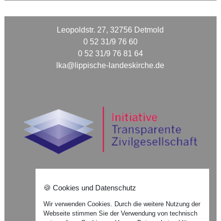
Leopoldstr. 27, 32756 Detmold
0 52 31/9 76 60
0 52 31/9 76 81 64
lka@lippische-landeskirche.de
🍪 Cookies und Datenschutz
Nach oben ⇪
Wir verwenden Cookies. Durch die weitere Nutzung der
Webseite stimmen Sie der Verwendung von technisch