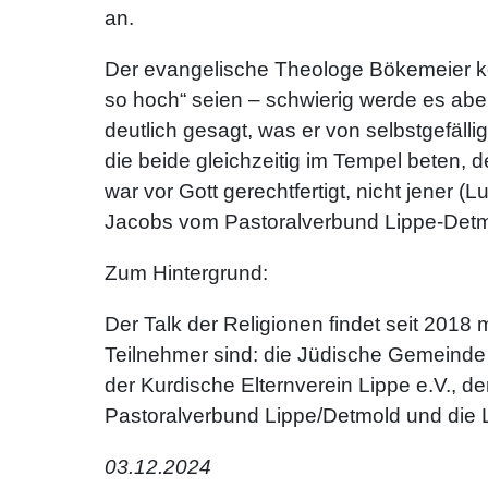
an.
Der evangelische Theologe Bökemeier ko
so hoch“ seien – schwierig werde es ab
deutlich gesagt, was er von selbstgefäl
die beide gleichzeitig im Tempel beten, 
war vor Gott gerechtfertigt, nicht jener 
Jacobs vom Pastoralverbund Lippe-Detmold
Zum Hintergrund:
Der Talk der Religionen findet seit 2018
Teilnehmer sind: die Jüdische Gemeinde 
der Kurdische Elternverein Lippe e.V., d
Pastoralverbund Lippe/Detmold und die 
03.12.2024