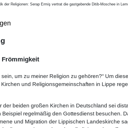
lk der Religionen: Serap Ermiş vertrat die gastgebende Ditib-Moschee in Le
ngen
ng
r Frömmigkeit
sein, um zu meiner Religion zu gehören?“ Um diese
 Kirchen und Religionsgemeinschaften in Lippe rege
 der beiden großen Kirchen in Deutschland sei dista
 Beispiel regelmäßig den Gottesdienst besuchen. D
umene und Migration der Lippischen Landeskirche sag