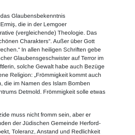
s, das Glaubensbekenntnis
Ermiş, die in der Lemgoer
ative (vergleichende) Theologie. Das
„schönen Charakters“. Außer über Gott
chen.“ In allen heiligen Schriften gebe
ncher Glaubensgeschwister auf Terror im
ftlerin, solche Gewalt habe auch Bezüge
gene Religion: „Frömmigkeit kommt auch
en, die im Namen des Islam Bomben
ntrums Detmold. Frömmigkeit solle etwas
ide muss nicht fromm sein, aber er
zenden der Jüdischen Gemeinde Herford-
ekt, Toleranz, Anstand und Redlichkeit