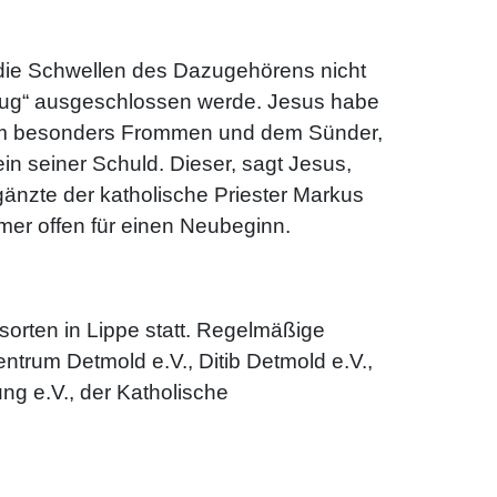
„die Schwellen des Dazugehörens nicht
enug“ ausgeschlossen werde. Jesus habe
n dem besonders Frommen und dem Sünder,
in seiner Schuld. Dieser, sagt Jesus,
rgänzte der katholische Priester Markus
mer offen für einen Neubeginn.
sorten in Lippe statt. Regelmäßige
trum Detmold e.V., Ditib Detmold e.V.,
ng e.V., der Katholische