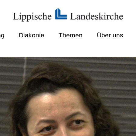
ng
Diakonie
Themen
Über uns