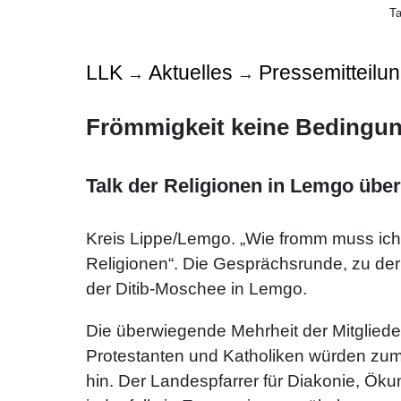
Ta
LLK
Aktuelles
Pressemitteilu
→
→
Frömmigkeit keine Bedingu
Talk der Religionen in Lemgo übe
Kreis Lippe/Lemgo. „Wie fromm muss ich 
Religionen“. Die Gesprächsrunde, zu der
der Ditib-Moschee in Lemgo.
Die überwiegende Mehrheit der Mitglieder
Protestanten und Katholiken würden zum
hin. Der Landespfarrer für Diakonie, Ök