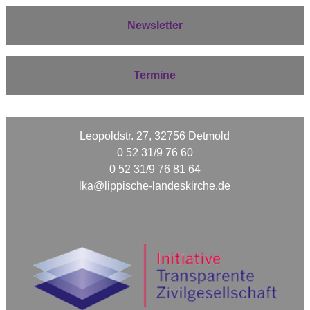
Newsletter
Termine
Leopoldstr. 27, 32756 Detmold
0 52 31/9 76 60
0 52 31/9 76 81 64
lka@lippische-landeskirche.de