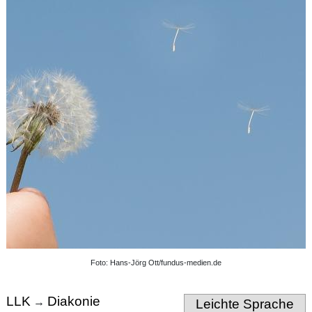
Foto: Hans-Jörg Ott/fundus-medien.de
LLK
Diakonie
→
Leichte Sprache