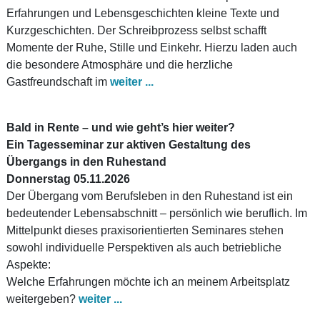
Erfahrungen und Lebensgeschichten kleine Texte und
Kurzgeschichten. Der Schreibprozess selbst schafft
Momente der Ruhe, Stille und Einkehr. Hierzu laden auch
die besondere Atmosphäre und die herzliche
Gastfreundschaft im
weiter ...
Bald in Rente – und wie geht’s hier weiter?
Ein Tagesseminar zur aktiven Gestaltung des
Übergangs in den Ruhestand
Donnerstag 05.11.2026
Der Übergang vom Berufsleben in den Ruhestand ist ein
bedeutender Lebensabschnitt – persönlich wie beruflich. Im
Mittelpunkt dieses praxisorientierten Seminares stehen
sowohl individuelle Perspektiven als auch betriebliche
Aspekte:
Welche Erfahrungen möchte ich an meinem Arbeitsplatz
weitergeben?
weiter ...