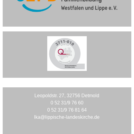
Leopoldstr. 27, 32756 Detmold
0 52 31/9 76 60
0 52 31/9 76 81 64
lka@lippische-landeskirche.de