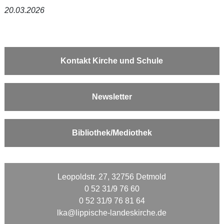
20.03.2026
Kontakt Kirche und Schule
Newsletter
Bibliothek/Mediothek
Leopoldstr. 27, 32756 Detmold
0 52 31/9 76 60
0 52 31/9 76 81 64
lka@lippische-landeskirche.de