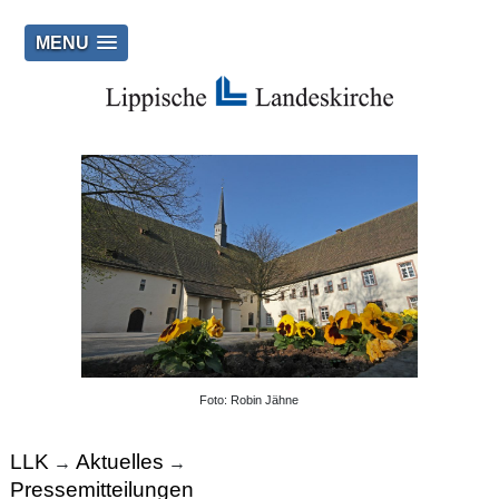
MENU
Foto: Robin Jähne
LLK
Aktuelles
→
→
Pressemitteilungen