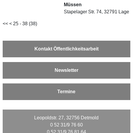
Müssen
Stapelager Str. 74, 32791 Lage
<<
<
25 - 38 (38)
Kontakt Öffentlichkeitsarbeit
Newsletter
Termine
Leopoldstr. 27, 32756 Detmold
0 52 31/9 76 60
0 52 31/9 76 81 64